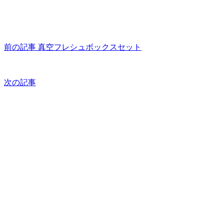
前の記事
真空フレシュボックスセット
次の記事