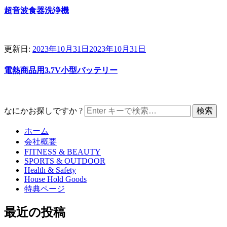
超音波食器洗浄機
更新日:
2023年10月31日
2023年10月31日
電熱商品用3.7V小型バッテリー
なにかお探しですか ?
ホーム
会社概要
FITNESS & BEAUTY
SPORTS & OUTDOOR
Health & Safety
House Hold Goods
特典ページ
最近の投稿