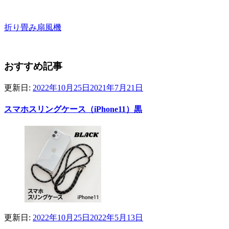
折り畳み扇風機
おすすめ記事
更新日:
2022年10月25日
2021年7月21日
スマホスリングケース（iPhone11）黒
更新日:
2022年10月25日
2022年5月13日