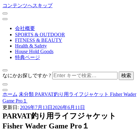
コンテンツへスキップ
会社概要
SPORTS & OUTDOOR
FITNESS & BEAUTY
Health & Safety
House Hold Goods
特典ページ
なにかお探しですか ?
nihontechnical co,ltd.
ホーム
未分類
PARVAT釣り用ライフジャケット Fisher Wader
ホーム＆セキュア
Game Pro１
更新日:
2026年7月13日
2026年6月11日
PARVAT釣り用ライフジャケット
Fisher Wader Game Pro１