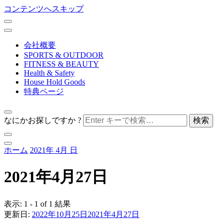
コンテンツへスキップ
会社概要
SPORTS & OUTDOOR
FITNESS & BEAUTY
Health & Safety
House Hold Goods
特典ページ
なにかお探しですか ?
nihontechnical co,ltd.
ホーム
2021年
4月
日
ホーム＆セキュア
2021年4月27日
表示: 1 - 1 of 1 結果
更新日:
2022年10月25日
2021年4月27日