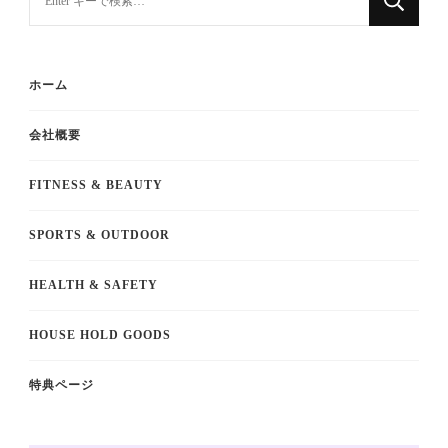
ホーム
会社概要
FITNESS & BEAUTY
SPORTS & OUTDOOR
HEALTH & SAFETY
HOUSE HOLD GOODS
特典ページ