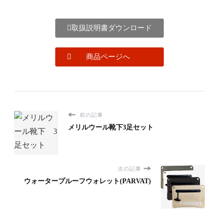
取扱説明書ダウンロード
商品ページへ
前の記事
メリルウール靴下3足セット
次の記事
ウォータープルーフウォレット(PARVAT)