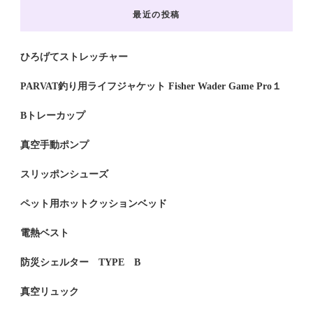
最近の投稿
ひろげてストレッチャー
PARVAT釣り用ライフジャケット Fisher Wader Game Pro１
Bトレーカップ
真空手動ポンプ
スリッポンシューズ
ペット用ホットクッションベッド
電熱ベスト
防災シェルター TYPE B
真空リュック