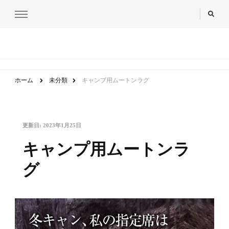
ホーム＆セキュア
nihontechnical co,ltd.
ホーム
未分類
キャンプ用ムートンラグ
更新日:
2023年1月25日
キャンプ用ムートンラ
グ