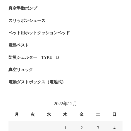
真空手動ポンプ
スリッポンシューズ
ペット用ホットクッションベッド
電熱ベスト
防災シェルター TYPE B
真空リュック
電動ダストボックス（電池式）
2022年12月
月
火
水
木
金
土
日
1
2
3
4