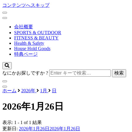
コンテンツへスキップ
会社概要
SPORTS & OUTDOOR
FITNESS & BEAUTY
Health & Safety
House Hold Goods
特典ページ
なにかお探しですか ?
nihontechnical co,ltd.
ホーム
2026年
1月
日
ホーム＆セキュア
2026年1月26日
表示: 1 - 1 of 1 結果
更新日:
2026年1月26日
2026年1月26日